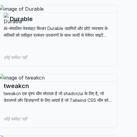
Durable
AI-संचालित वेबसाइट बिल्डर Durable उद्यमियों और छोटे व्यवसाय के
मालिकों को एकीकृत प्रबंधन उपकरणों के साथ जल्दी से पेशेवर साइटें
बनाने में मदद करता है।
कोई समीक्षा नहीं
tweakcn
tweakcn एक दृश्य थीम संपादक है जो shadcn/ui के लिए है, जो
डेवलपर्स और डिज़ाइनरों के लिए आदर्श है जो Tailwind CSS थीम को
आसानी और सटीकता के साथ अनुकूलित करना चाहते हैं।
कोई समीक्षा नहीं