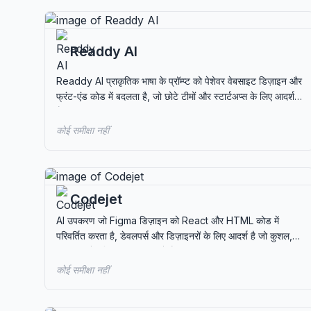
Readdy AI
Readdy AI प्राकृतिक भाषा के प्रॉम्प्ट को पेशेवर वेबसाइट डिज़ाइन और
फ्रंट-एंड कोड में बदलता है, जो छोटे टीमों और स्टार्टअप्स के लिए आदर्श
है।
कोई समीक्षा नहीं
Codejet
AI उपकरण जो Figma डिज़ाइन को React और HTML कोड में
परिवर्तित करता है, डेवलपर्स और डिज़ाइनरों के लिए आदर्श है जो कुशल,
उत्तरदायी वेब विकास की तलाश में हैं।
कोई समीक्षा नहीं