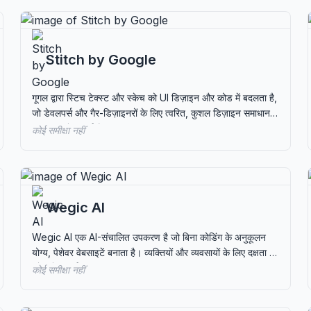
Stitch by Google
गूगल द्वारा स्टिच टेक्स्ट और स्केच को UI डिज़ाइन और कोड में बदलता है,
जो डेवलपर्स और गैर-डिज़ाइनरों के लिए त्वरित, कुशल डिज़ाइन समाधान
की तलाश में आदर्श है।
कोई समीक्षा नहीं
Wegic AI
Wegic AI एक AI-संचालित उपकरण है जो बिना कोडिंग के अनुकूलन
योग्य, पेशेवर वेबसाइटें बनाता है। व्यक्तियों और व्यवसायों के लिए दक्षता की
खोज में आदर्श।
कोई समीक्षा नहीं