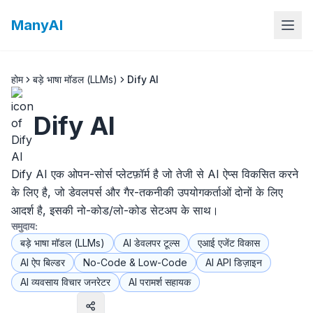
ManyAI
होम
बड़े भाषा मॉडल (LLMs)
Dify AI
Dify AI
Dify AI एक ओपन-सोर्स प्लेटफ़ॉर्म है जो तेजी से AI ऐप्स विकसित करने
के लिए है, जो डेवलपर्स और गैर-तकनीकी उपयोगकर्ताओं दोनों के लिए
आदर्श है, इसकी नो-कोड/लो-कोड सेटअप के साथ।
समुदाय:
बड़े भाषा मॉडल (LLMs)
AI डेवलपर टूल्स
एआई एजेंट विकास
AI ऐप बिल्डर
No-Code & Low-Code
AI API डिज़ाइन
AI व्यवसाय विचार जनरेटर
AI परामर्श सहायक
वेबसाइट पर जाएँ