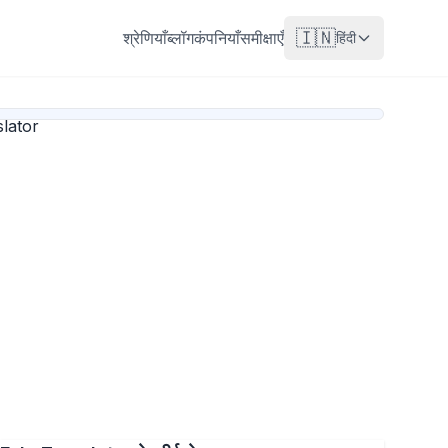
🇮🇳
श्रेणियाँ
ब्लॉग
कंपनियाँ
समीक्षाएँ
हिंदी