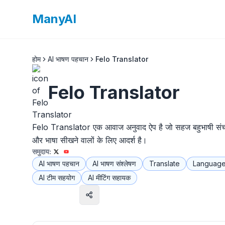
ManyAI
होम
AI भाषण पहचान
Felo Translator
Felo Translator
Felo Translator एक आवाज अनुवाद ऐप है जो सहज बहुभाषी संचार क
और भाषा सीखने वालों के लिए आदर्श है।
समुदाय:
AI भाषण पहचान
AI भाषण संश्लेषण
Translate
Language
AI टीम सहयोग
AI मीटिंग सहायक
वेबसाइट पर जाएँ