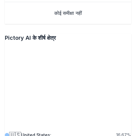
कोई समीक्षा नहीं
Pictory AI के शीर्ष क्षेत्र
🇺🇸
United States
:
16.67
%